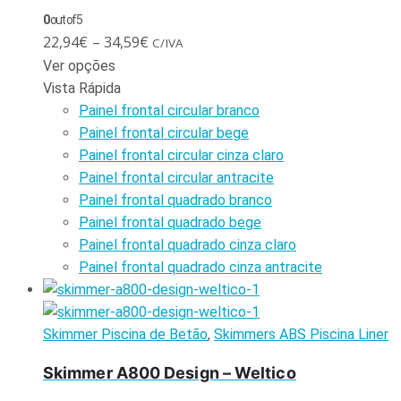
0
out of 5
22,94
€
–
34,59
€
C/IVA
Ver opções
Vista Rápida
Painel frontal circular branco
Painel frontal circular bege
Painel frontal circular cinza claro
Painel frontal circular antracite
Painel frontal quadrado branco
Painel frontal quadrado bege
Painel frontal quadrado cinza claro
Painel frontal quadrado cinza antracite
Skimmer Piscina de Betão
,
Skimmers ABS Piscina Liner
Skimmer A800 Design – Weltico