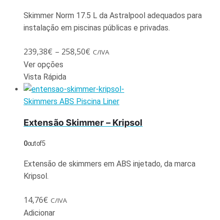
Skimmer Norm 17.5 L da Astralpool adequados para
instalação em piscinas públicas e privadas.
239,38
€
–
258,50
€
C/IVA
Ver opções
Vista Rápida
Skimmers ABS Piscina Liner
Extensão Skimmer – Kripsol
0
out of 5
Extensão de skimmers em ABS injetado, da marca
Kripsol.
14,76
€
C/IVA
Adicionar