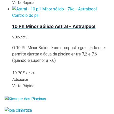
Vista Rápida
Controlo do pH
10 Ph Minor Sólido Astral – Astralpool
5.00
out of 5
O 10 Ph Minor Sólido é um composto granulado que
permite ajustar a água da piscina entre 7,2 e 7,6
(quando é superior a 7,6).
19,70
€
C/IVA
Adicionar
Vista Rápida