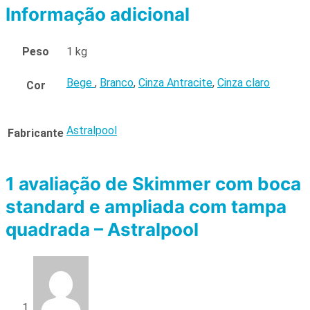
Informação adicional
Peso
1 kg
Bege
,
Branco
,
Cinza Antracite
,
Cinza claro
Cor
Astralpool
Fabricante
1 avaliação de
Skimmer com boca
standard e ampliada com tampa
quadrada – Astralpool