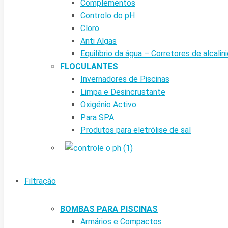
Complementos
Controlo do pH
Cloro
Anti Algas
Equilíbrio da água – Corretores de alcalin
FLOCULANTES
Invernadores de Piscinas
Limpa e Desincrustante
Oxigénio Activo
Para SPA
Produtos para eletrólise de sal
Filtração
BOMBAS PARA PISCINAS
Armários e Compactos