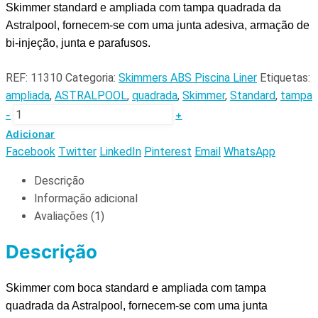
Skimmer standard e ampliada com tampa quadrada da
Astralpool, fornecem-se com uma junta adesiva, armação de
bi-injeção, junta e parafusos.
REF:
11310
Categoria:
Skimmers ABS Piscina Liner
Etiquetas:
ampliada
,
ASTRALPOOL
,
quadrada
,
Skimmer
,
Standard
,
tampa
-
+
Adicionar
Facebook
Twitter
LinkedIn
Pinterest
Email
WhatsApp
Descrição
Informação adicional
Avaliações (1)
Descrição
Skimmer com boca standard e ampliada com tampa
quadrada da Astralpool, fornecem-se com uma junta