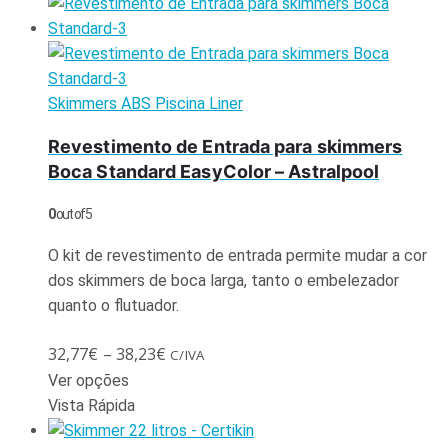
Skimmers ABS Piscina Liner
Revestimento de Entrada para skimmers
Boca Standard EasyColor – Astralpool
0
out of 5
O kit de revestimento de entrada permite mudar a cor
dos skimmers de boca larga, tanto o embelezador
quanto o flutuador.
32,77
€
–
38,23
€
C/IVA
Ver opções
Vista Rápida