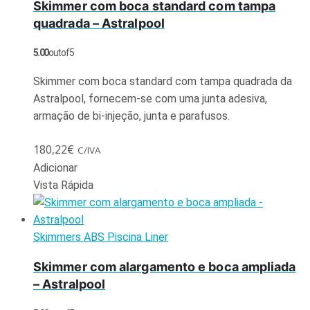
Skimmer com boca standard com tampa
quadrada – Astralpool
5.00
out of 5
Skimmer com boca standard com tampa quadrada da
Astralpool, fornecem-se com uma junta adesiva,
armação de bi-injeção, junta e parafusos.
180,22
€
C/IVA
Adicionar
Vista Rápida
Skimmers ABS Piscina Liner
Skimmer com alargamento e boca ampliada
– Astralpool