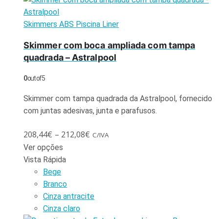
Skimmers ABS Piscina Liner
Skimmer com boca ampliada com tampa
quadrada – Astralpool
0
out of 5
Skimmer com tampa quadrada da Astralpool, fornecido
com juntas adesivas, junta e parafusos.
208,44
€
–
212,08
€
C/IVA
Ver opções
Vista Rápida
Bege
Branco
Cinza antracite
Cinza claro