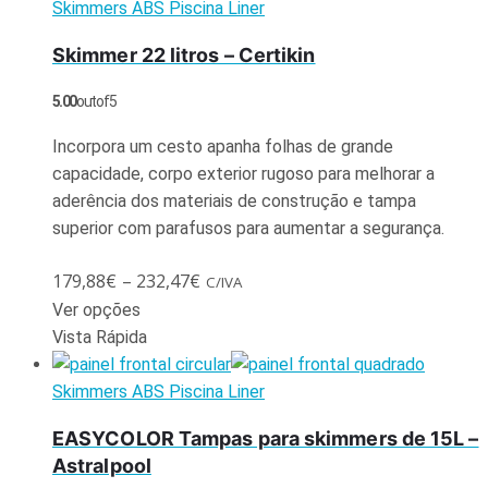
Skimmers ABS Piscina Liner
Skimmer 22 litros – Certikin
5.00
out of 5
Incorpora um cesto apanha folhas de grande
capacidade, corpo exterior rugoso para melhorar a
aderência dos materiais de construção e tampa
superior com parafusos para aumentar a segurança.
179,88
€
–
232,47
€
C/IVA
Ver opções
Vista Rápida
Skimmers ABS Piscina Liner
EASYCOLOR Tampas para skimmers de 15L –
Astralpool