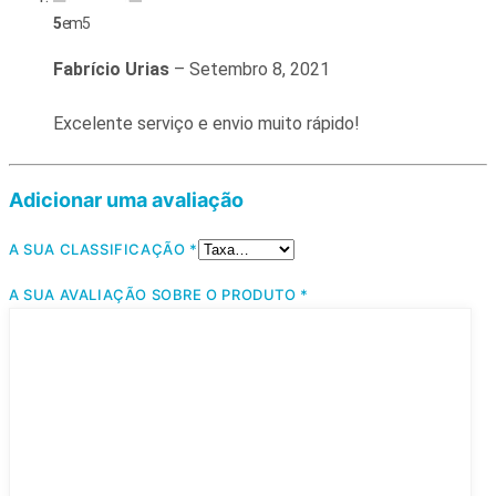
5
em 5
Fabrício Urias
–
Setembro 8, 2021
Excelente serviço e envio muito rápido!
Adicionar uma avaliação
A SUA CLASSIFICAÇÃO
*
A SUA AVALIAÇÃO SOBRE O PRODUTO
*