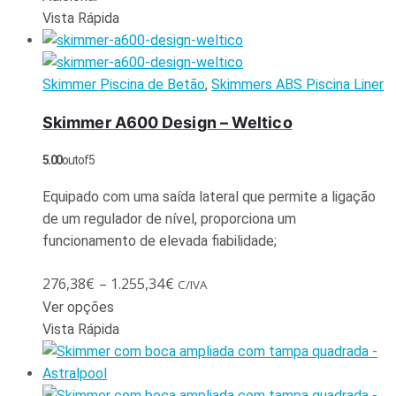
Vista Rápida
Skimmer Piscina de Betão
,
Skimmers ABS Piscina Liner
Skimmer A600 Design – Weltico
5.00
out of 5
Equipado com uma saída lateral que permite a ligação
de um regulador de nível, proporciona um
funcionamento de elevada fiabilidade;
276,38
€
–
1.255,34
€
C/IVA
Ver opções
Vista Rápida