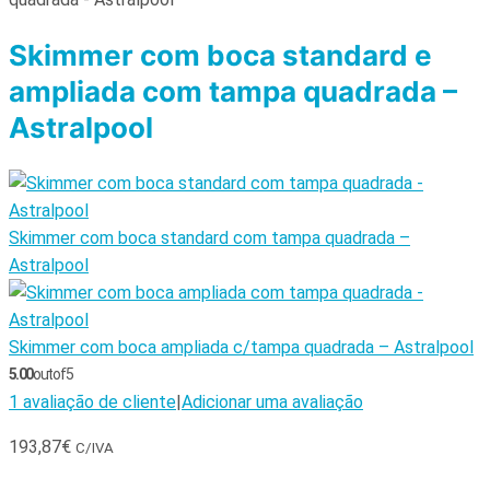
Skimmer com boca standard e
ampliada com tampa quadrada –
Astralpool
Skimmer com boca standard com tampa quadrada –
Astralpool
Skimmer com boca ampliada c/tampa quadrada – Astralpool
5.00
out of 5
1
avaliação de cliente
|
Adicionar uma avaliação
193,87
€
C/IVA