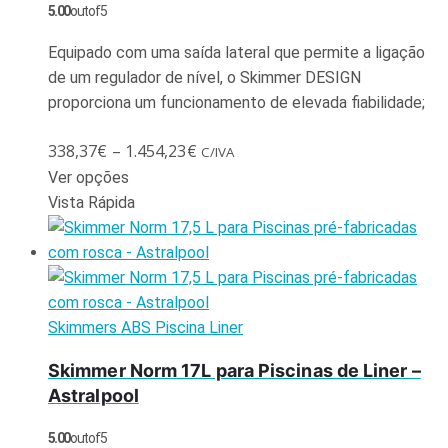
5.00
out of 5
Equipado com uma saída lateral que permite a ligação
de um regulador de nível, o Skimmer DESIGN
proporciona um funcionamento de elevada fiabilidade;
338,37
€
–
1.454,23
€
C/IVA
Ver opções
Vista Rápida
Skimmers ABS Piscina Liner
Skimmer Norm 17L para Piscinas de Liner –
Astralpool
5.00
out of 5